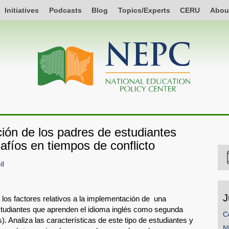
Initiatives
Podcasts
Blog
Topics/Experts
CERU
Abou
ción de los padres de estudiantes
afíos en tiempos de conflicto
ll
J
 los factores relativos a la implementación de una
estudiantes que aprenden el idioma inglés como segunda
C
). Analiza las características de este tipo de estudiantes y
N